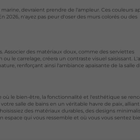
u marine, devraient prendre de l'ampleur. Ces couleurs 
En 2026, n'ayez pas peur d'oser des murs colorés ou des
s. Associer des matériaux doux, comme des serviettes
u le carrelage, créera un contraste visuel saisissant. L'
ture, renforçant ainsi l'ambiance apaisante de la salle d
 le bien-être, la fonctionnalité et l'esthétique se renc
tre salle de bains en un véritable havre de paix, alliant
oisissiez des matériaux durables, des designs minimali
 un espace qui vous ressemble et où vous vous sentez bie