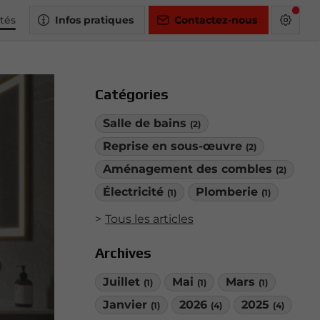
ités
Infos pratiques
Contactez-nous
Catégories
Salle de bains
(2)
Reprise en sous-œuvre
(2)
Aménagement des combles
(2)
Électricité
Plomberie
(1)
(1)
Tous les articles
Archives
Juillet
Mai
Mars
(1)
(1)
(1)
Janvier
2026
2025
(1)
(4)
(4)