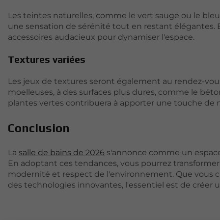
Les teintes naturelles, comme le vert sauge ou le ble
une sensation de sérénité tout en restant élégantes. 
accessoires audacieux pour dynamiser l'espace.
Textures variées
Les jeux de textures seront également au rendez-vou
moelleuses, à des surfaces plus dures, comme le béton o
plantes vertes contribuera à apporter une touche de na
Conclusion
La
salle de bains de 2026
s'annonce comme un espace où
En adoptant ces tendances, vous pourrez transformer vo
modernité et respect de l'environnement. Que vous ch
des technologies innovantes, l'essentiel est de créer