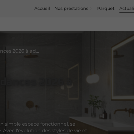
Accueil
Nos prestations
Parquet
Actual
Salle de bains : les tendances 2026 à adopter
endances 2026 à
n simple espace fonctionnel, se
 Avec l'évolution des styles de vie et