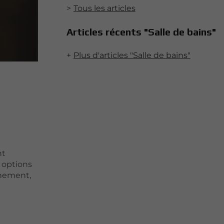
Tous les articles
Articles récents "Salle de bains"
Plus d'articles "Salle de bains"
nt
s options
nnement,