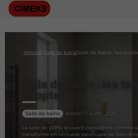
Articles
Salle de bains
Salle de bains : les t
adopter
Salle de bains
Admin / 1 Juillet 2026
La salle de bains, souvent considérée comme u
transforme en véritable sanctuaire de bien-être.