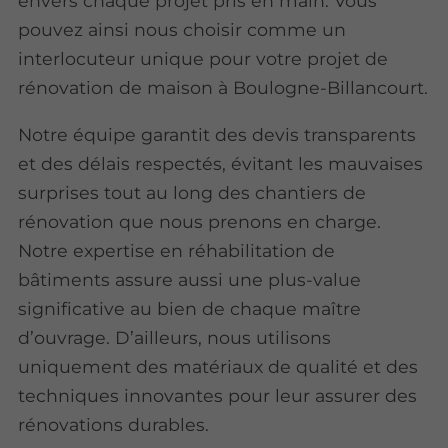
envers chaque projet pris en main. Vous
pouvez ainsi nous choisir comme un
interlocuteur unique pour votre projet de
rénovation de maison à Boulogne-Billancourt.
Notre équipe garantit des devis transparents
et des délais respectés, évitant les mauvaises
surprises tout au long des chantiers de
rénovation que nous prenons en charge.
Notre expertise en réhabilitation de
bâtiments assure aussi une plus-value
significative au bien de chaque maître
d’ouvrage. D’ailleurs, nous utilisons
uniquement des matériaux de qualité et des
techniques innovantes pour leur assurer des
rénovations durables.